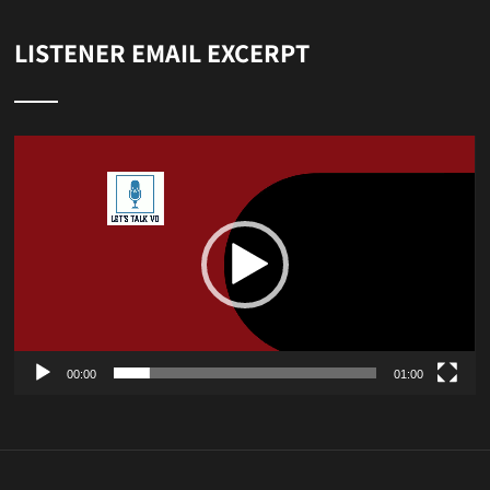
LISTENER EMAIL EXCERPT
Video
Player
00:00
01:00