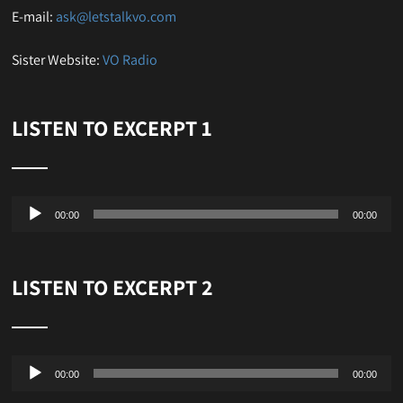
E-mail:
ask@letstalkvo.com
Sister Website:
VO Radio
LISTEN TO EXCERPT 1
Audio
00:00
00:00
Player
LISTEN TO EXCERPT 2
Audio
00:00
00:00
Player