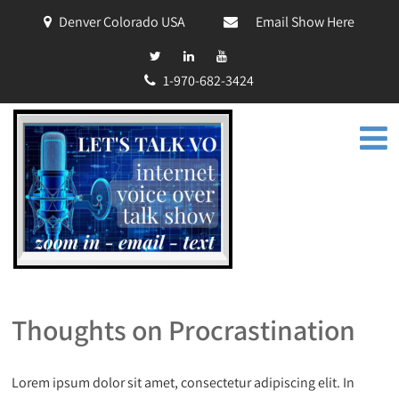
Denver Colorado USA
Email Show Here
1-970-682-3424
Thoughts on Procrastination
Lorem ipsum dolor sit amet, consectetur adipiscing elit. In