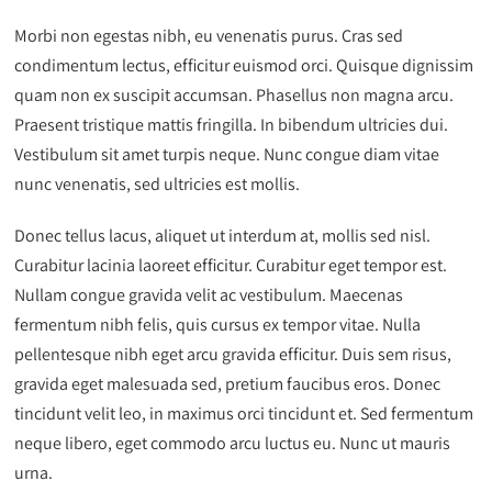
Morbi non egestas nibh, eu venenatis purus. Cras sed
condimentum lectus, efficitur euismod orci. Quisque dignissim
quam non ex suscipit accumsan. Phasellus non magna arcu.
Praesent tristique mattis fringilla. In bibendum ultricies dui.
Vestibulum sit amet turpis neque. Nunc congue diam vitae
nunc venenatis, sed ultricies est mollis.
Donec tellus lacus, aliquet ut interdum at, mollis sed nisl.
Curabitur lacinia laoreet efficitur. Curabitur eget tempor est.
Nullam congue gravida velit ac vestibulum. Maecenas
fermentum nibh felis, quis cursus ex tempor vitae. Nulla
pellentesque nibh eget arcu gravida efficitur. Duis sem risus,
gravida eget malesuada sed, pretium faucibus eros. Donec
tincidunt velit leo, in maximus orci tincidunt et. Sed fermentum
neque libero, eget commodo arcu luctus eu. Nunc ut mauris
urna.