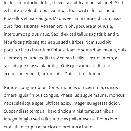
luctus sollicitudin dolor, et egestas nibh aliquet sit amet. Morbi
vel ante at velit dapibus volutpat. Praesent et lectus justo.
Phasellus et risus augue. Mauris vel mi tristique, dictum risus
quis, facilisis ante. Aenean orci nibh, posuere at purus a,
interdum dapibus risus. Sed id ex sed tellus sagittis blandit.
Mauris sagittis sagittis neque sed ultrices. Nam suscipit
porttitor lacus interdum finibus. Nam lobortis diam metus, quis
ullamcorper urna mollis in. Aenean facilisis ipsum lorem, a
scelerisque massa blandit et. Quisque varius ex dictum,
accumsan enim et, rutrum nisl. Duis at tincidunt nisi.
Nunc et congue dolor. Donec rhoncus ultrices nulla, cursus
ornare ligula finibus congue. Phasellus augue mauris, rhoncus
nec scelerisque eget, ultrices ac ex. Integer eu egestas dolor.
Suspendisse tempus libero tincidunt nisl tempus finibus.
Integer feugiat sed tellus ultricies pellentesque. Proin dolor
erat, ullamcorper at auctor ac, pretium a lorem.